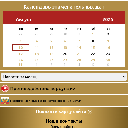
Календарь знаменательных дат
Август
2026
Пн
Вт
Ср
Чт
Пт
Сб
Вс
2
27
28
29
30
31
1
3
4
5
6
7
8
9
10
11
12
13
14
15
16
23
18
19
20
21
22
17
24
25
26
27
28
29
30
31
1
2
3
4
5
6
Противодействие коррупции
Независимая оценка качества оказания услуг
Показать карту сайта
Страницы
Категории
Наши контакты
Время работы: