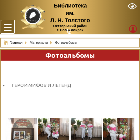
Библиотека
им.
Л. Н. Толстого
Октябрьский район
г. Новосибирск
Главная
Материалы
Фотоальбомы
Фотоальбомы
ГЕРОИ МИФОВ И ЛЕГЕНД