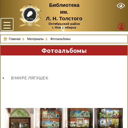
Библиотека
им.
Л. Н. Толстого
Октябрьский район
г. Новосибирск
Главная
Материалы
Фотоальбомы
Фотоальбомы
В МИРЕ ЛЯГУШЕК