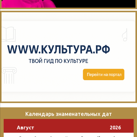
Календарь знаменательных дат
Август
2026