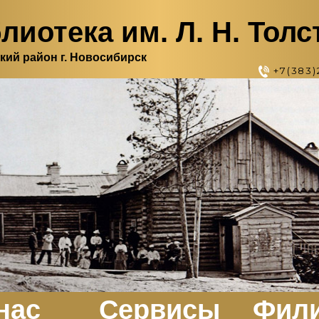
лиотека им. Л. Н. Толс
кий район г. Новосибирск
+7(383)
нас
Сервисы
Фил