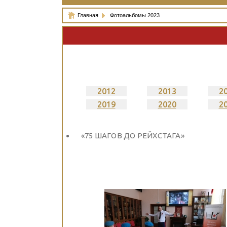
Главная
Фотоальбомы 2023
2012
2013
2
2019
2020
2
«75 ШАГОВ ДО РЕЙХСТАГА»