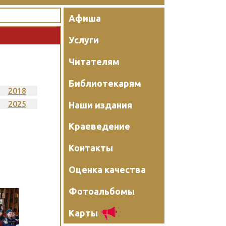
Афиша
Услуги
Читателям
Библиотекарям
2018
2025
Наши издания
Краеведение
Контакты
Оценка качества
Фотоальбомы
Карты