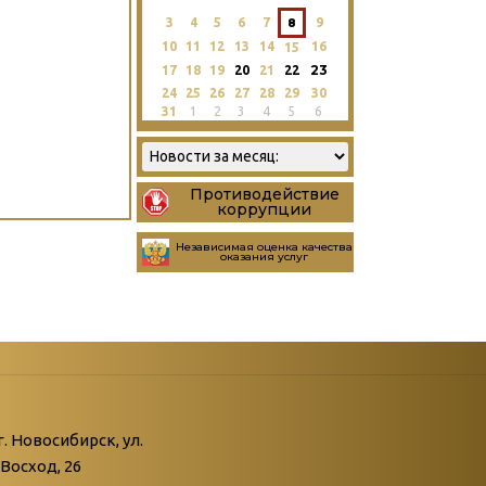
3
4
5
6
7
8
9
10
11
12
13
14
16
15
23
17
18
19
20
21
22
24
25
26
27
28
29
30
31
1
2
3
4
5
6
Противодействие
коррупции
Независимая оценка качества
оказания услуг
атегории
ний
г. Новосибирск, ул.
Восход, 26