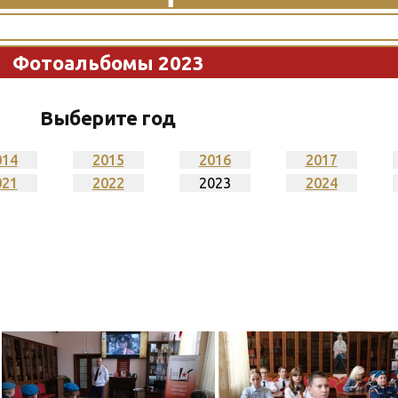
Фотоальбомы 2023
Выберите год
014
2015
2016
2017
021
2022
2023
2024