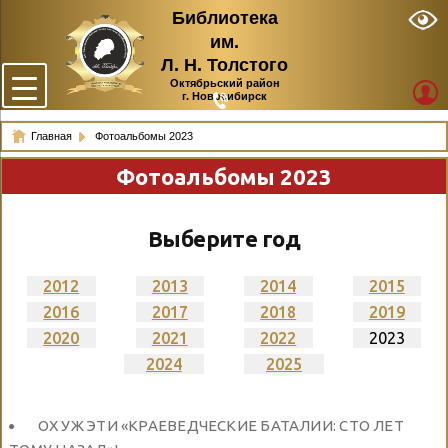
Библиотека
им.
Л. Н. Толстого
Октябрьский район
г. Новосибирск
Главная
Фотоальбомы 2023
Фотоальбомы 2023
Выберите год
2012
2013
2014
2015
2016
2017
2018
2019
2020
2021
2022
2023
2024
2025
ОХ УЖ ЭТИ «КРАЕВЕДЧЕСКИЕ БАТАЛИИ: СТО ЛЕТ