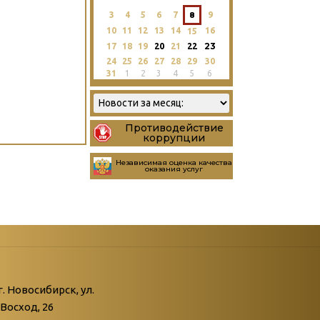
3
4
5
6
7
8
9
10
11
12
13
14
16
15
23
17
18
19
20
21
22
24
25
26
27
28
29
30
31
1
2
3
4
5
6
Противодействие
коррупции
Независимая оценка качества
оказания услуг
атегории
ний
г. Новосибирск, ул.
Восход, 26