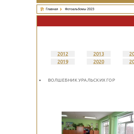
Главная
Фотоальбомы 2023
2012
2013
2
2019
2020
2
ВОЛШЕБНИК УРАЛЬСКИХ ГОР