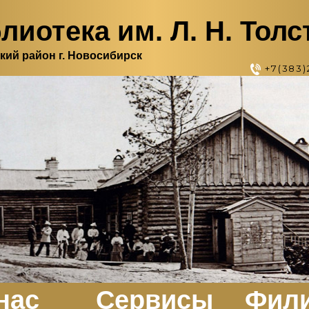
лиотека им. Л. Н. Толс
кий район г. Новосибирск
+7(383)
нас
Сервисы
Фил