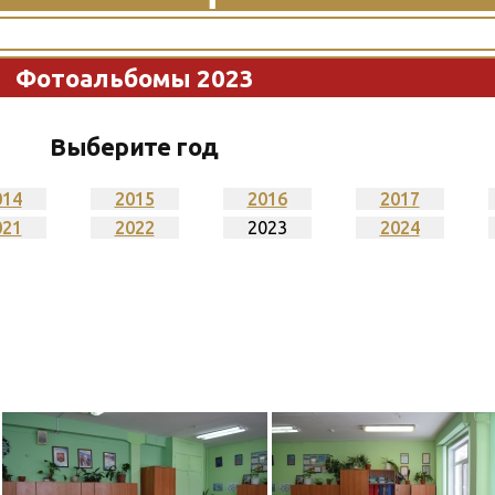
Фотоальбомы 2023
Выберите год
014
2015
2016
2017
021
2022
2023
2024