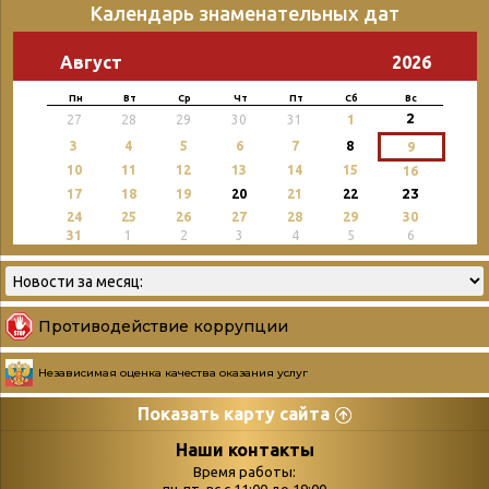
Календарь знаменательных дат
Август
2026
Пн
Вт
Ср
Чт
Пт
Сб
Вс
2
27
28
29
30
31
1
3
4
5
6
7
8
9
10
11
12
13
14
15
16
23
17
18
19
20
21
22
24
25
26
27
28
29
30
31
1
2
3
4
5
6
Противодействие коррупции
Независимая оценка качества оказания услуг
Показать карту сайта
Страницы
Категории
Наши контакты
Время работы: