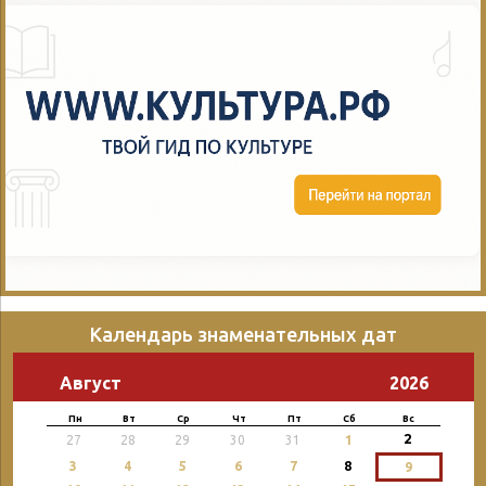
Календарь знаменательных дат
Август
2026
Пн
Вт
Ср
Чт
Пт
Сб
Вс
2
27
28
29
30
31
1
3
4
5
6
7
8
9