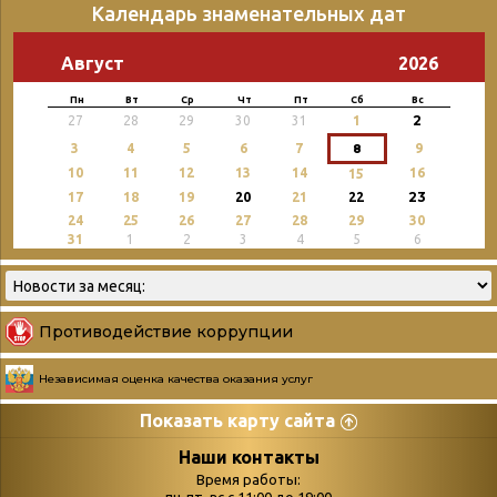
Календарь знаменательных дат
Август
2026
Пн
Вт
Ср
Чт
Пт
Сб
Вс
2
27
28
29
30
31
1
3
4
5
6
7
8
9
10
11
12
13
14
16
15
23
17
18
19
20
21
22
24
25
26
27
28
29
30
31
1
2
3
4
5
6
Противодействие коррупции
Независимая оценка качества оказания услуг
Показать карту сайта
Страницы
Категории
Наши контакты
Время работы: