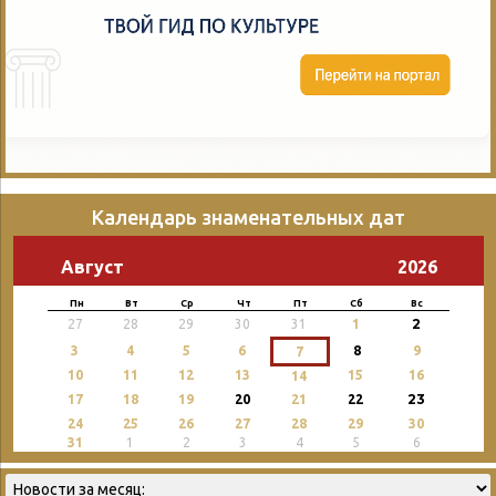
Календарь знаменательных дат
Август
2026
Пн
Вт
Ср
Чт
Пт
Сб
Вс
2
27
28
29
30
31
1
3
4
5
6
8
9
7
10
11
12
13
15
16
14
23
17
18
19
20
21
22
24
25
26
27
28
29
30
31
1
2
3
4
5
6