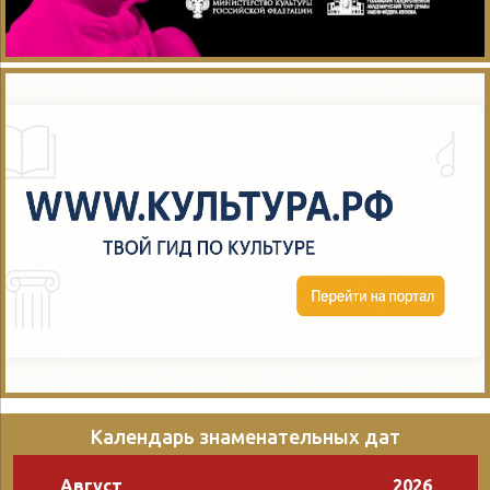
Календарь знаменательных дат
Август
2026