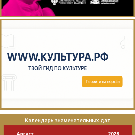
Календарь знаменательных дат
Август
2026