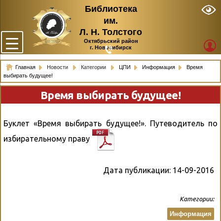
Библиотека
им.
Л. Н. Толстого
Октябрьский район
г. Новосибирск
Главная
Новости
Категории
ЦПИ
Информация
Время
выбирать будущее!
Время выбирать будущее!
Буклет «Время выбирать будущее!». Путеводитель по
избирательному праву
Дата публикации:
14-09-2016
Категории:
Информация