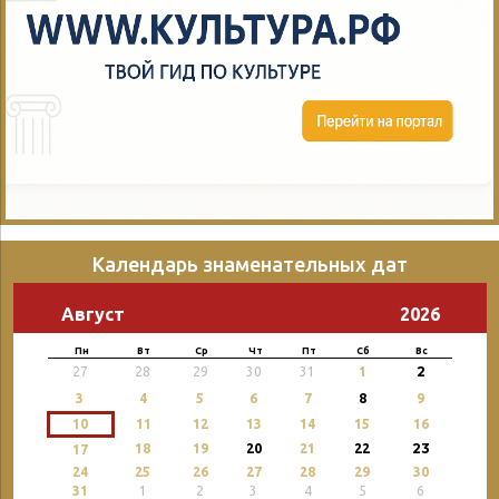
Календарь знаменательных дат
Август
2026
Пн
Вт
Ср
Чт
Пт
Сб
Вс
2
27
28
29
30
31
1
3
4
5
6
7
8
9
10
11
12
13
14
15
16
23
18
19
20
21
22
17
24
25
26
27
28
29
30
31
1
2
3
4
5
6