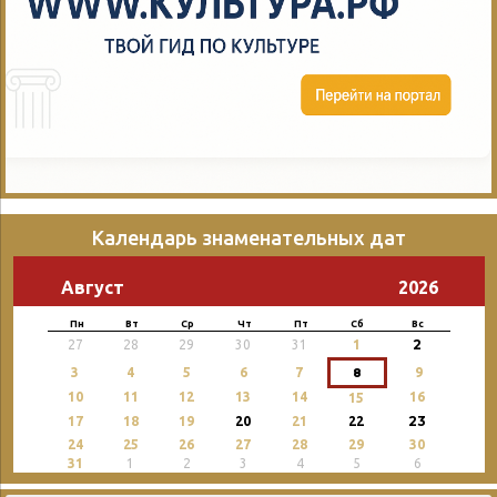
Календарь знаменательных дат
Август
2026
Пн
Вт
Ср
Чт
Пт
Сб
Вс
2
27
28
29
30
31
1
3
4
5
6
7
8
9
10
11
12
13
14
16
15
23
17
18
19
20
21
22
24
25
26
27
28
29
30
31
1
2
3
4
5
6