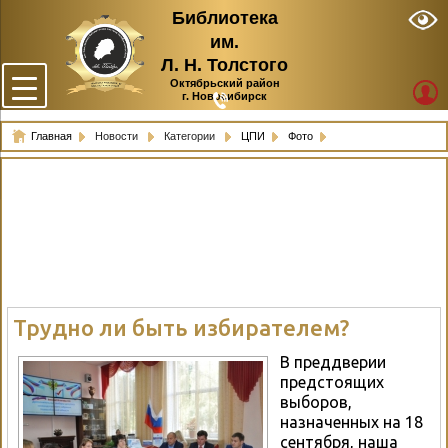
Библиотека
им.
Л. Н. Толстого
Октябрьский район
г. Новосибирск
Главная
Новости
Категории
ЦПИ
Фото
Трудно ли быть избирателем?
В преддверии
предстоящих
выборов,
назначенных на 18
сентября, наша