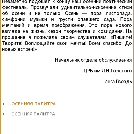
Незаметно подошёл к концу наш осенний поэтический
фестиваль. Прозвучали удивительно-искренние стихи
об осени и не только. Осень — пора листопада,
симфонии музыки и грусти опавшего сада. Пора
мечтаний и время преображения. Это пора нового
взгляда на жизнь, сезон творчества и созидания. На
прощание я пожелала своим слушателям: «Пишите!
Творите! Воплощайте свои мечты! Всем спасибо! До
новых встреч!»
Начальник отдела обслуживания
ЦРБ им.Л.Н.Толстого
Инга Гвоздь
ОСЕННЯЯ ПАЛИТРА
»
ОСЕННЯЯ ПАЛИТРА