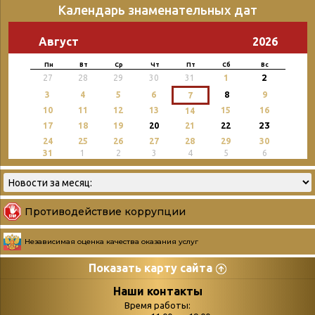
Календарь знаменательных дат
Август
2026
Пн
Вт
Ср
Чт
Пт
Сб
Вс
2
27
28
29
30
31
1
3
4
5
6
8
9
7
10
11
12
13
15
16
14
23
17
18
19
20
21
22
24
25
26
27
28
29
30
31
1
2
3
4
5
6
Противодействие коррупции
Независимая оценка качества оказания услуг
Показать карту сайта
Страницы
Категории
Наши контакты
Время работы: