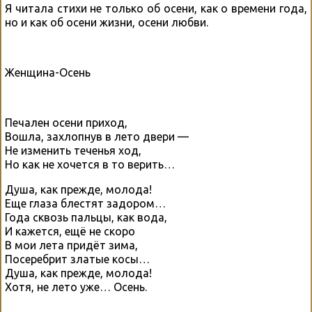
Я читала стихи не только об осени, как о времени года,
но и как об осени жизни, осени любви.
Женщина-Осень
Печален осени приход,
Вошла, захлопнув в лето двери —
Не изменить теченья ход,
Но как не хочется в то верить…
Душа, как прежде, молода!
Еще глаза блестят задором…
Года сквозь пальцы, как вода,
И кажется, ещё не скоро
В мои лета придёт зима,
Посеребрит златые косы…
Душа, как прежде, молода!
Хотя, не лето уже… Осень.