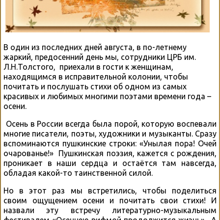
В один из последних дней августа, в по-летнему
жаркий, предосенний день мы, сотрудники ЦРБ им.
Л.Н.Толстого, приехали в гости к женщинам,
находящимся в исправительной колонии, чтобы
почитать и послушать стихи об одном из самых
красивых и любимых многими поэтами времени года –
осени.
Осень в России всегда была порой, которую воспевали
многие писатели, поэты, художники и музыканты. Сразу
вспоминаются пушкинские строки: «Унылая пора! Очей
очарованье!» Пушкинская поэзия, кажется с рождения,
проникает в наши сердца и остаётся там навсегда,
обладая какой-то таинственной силой.
Но в этот раз мы встретились, чтобы поделиться
своим ощущением осени и почитать свои стихи! И
назвали эту встречу литературно-музыкальным