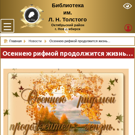
Библиотека
им.
Л. Н. Толстого
Октябрьский район
г. Новосибирск
Главная
Новости
Осеннею рифмой продолжится жизнь...
Осеннею рифмой продолжится жизнь…