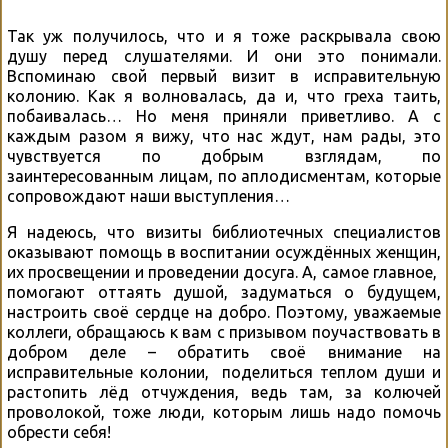
Так уж получилось, что и я тоже раскрывала свою
душу перед слушателями. И они это понимали.
Вспоминаю свой первый визит в исправительную
колонию. Как я волновалась, да и, что греха таить,
побаивалась… Но меня приняли приветливо. А с
каждым разом я вижу, что нас ждут, нам рады, это
чувствуется по добрым взглядам, по
заинтересованным лицам, по аплодисментам, которые
сопровождают наши выступления…
Я надеюсь, что визиты библиотечных специалистов
оказывают помощь в воспитании осуждённых женщин,
их просвещении и проведении досуга. А, самое главное,
помогают оттаять душой, задуматься о будущем,
настроить своё сердце на добро. Поэтому, уважаемые
коллеги, обращаюсь к вам с призывом поучаствовать в
добром деле – обратить своё внимание на
исправительные колонии, поделиться теплом души и
растопить лёд отчуждения, ведь там, за колючей
проволокой, тоже люди, которым лишь надо помочь
обрести себя!