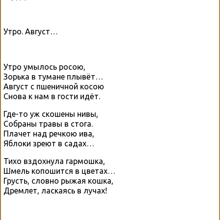
Утро. Август…
Утро умылось росою,
Зорька в тумане плывёт…
Август с пшеничной косою
Снова к нам в гости идёт.
Где-то уж скошены нивы,
Собраны травы в стога.
Плачет над речкою ива,
Яблоки зреют в садах…
Тихо вздохнула гармошка,
Шмель копошится в цветах…
Грусть, словно рыжая кошка,
Дремлет, ласкаясь в лучах!