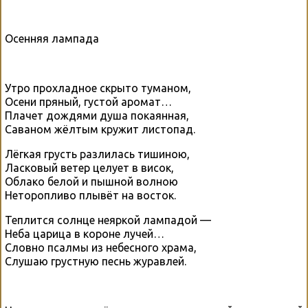
Осенняя лампада
Утро прохладное скрыто туманом,
Осени пряный, густой аромат…
Плачет дождями душа покаянная,
Саваном жёлтым кружит листопад.
Лёгкая грусть разлилась тишиною,
Ласковый ветер целует в висок,
Облако белой и пышной волною
Неторопливо плывёт на восток.
Теплится солнце неяркой лампадой —
Неба царица в короне лучей…
Словно псалмы из небесного храма,
Слушаю грустную песнь журавлей.