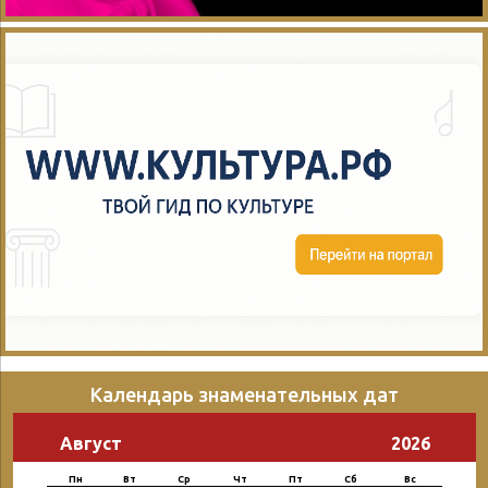
Календарь знаменательных дат
Август
2026
Пн
Вт
Ср
Чт
Пт
Сб
Вс