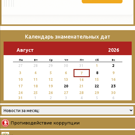
Календарь знаменательных дат
Август
2026
Пн
Вт
Ср
Чт
Пт
Сб
Вс
2
27
28
29
30
31
1
3
4
5
6
8
9
7
10
11
12
13
15
16
14
23
17
18
19
20
21
22
24
25
26
27
28
29
30
31
1
2
3
4
5
6
Противодействие коррупции