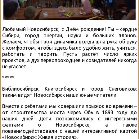
Любимый Новосибирск, с Днём рождения! Ты – сердце
Сибири, город энергии, науки и больших планов.
Желаем, чтобы твоя динамика всегда шла рука об руку
с комфортом, чтобы здесь было удобно жить, учиться,
работать и творить. Пусть растёт число ярких
проектов, а дух первопроходцев и созидателей никогда
не угасает!
*****
Библиосибирск, Книгосибирск и город Снеговиков:
таким видят Новосибирск наши юные читатели!
Вместе с ребятами мы совершили прыжок во времени –
от строительства моста через Обь в 1893 году до
наших дней. Дети познакомились с интересными
фактами о Новосибирске, а также
повзаимодействовали с нашей интерактивной картой
«Новосибирск: Живая история».