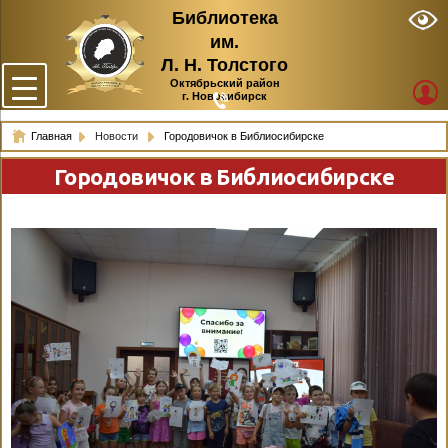
Библиотека
им.
Л. Н. Толстого
Октябрьский район
г. Новосибирск
Главная
Новости
Городовичок в Библиосибирске
Городовичок в Библиосибирске