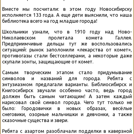
Вместе мы посчитали: в этом году Новосибирску
исполняется 133 года. А еще дети выяснили, что наша
библиотека всего на год младше города!
Школьники узнали, что в 1910 году над Ново-
Николаевском пролетала комета Галлея.
Предприимчивые дельцы тут же воспользовались
ситуацией: рынок заполонили «лекарства от комет»,
противогазы стали бестселлерами, а некоторые даже
скупали зонты, защищающие от комет.
Самым творческим этапом стало придумывание
символов и названий для города. Ребята с
энтузиазмом предлагали варианты. Библиосибирск и
Книгосибирск звучали особенно часто, ведь город
должен быть самым читающим! А затем каждый
нарисовал свой символ города. Чего тут только не
было: Городовички в новых образах, весёлые
снеговики, озорные мальчишки и девчонки, а также
сказочные существа и звери.
Ребята с азартом разоблачали подделки в каверзной