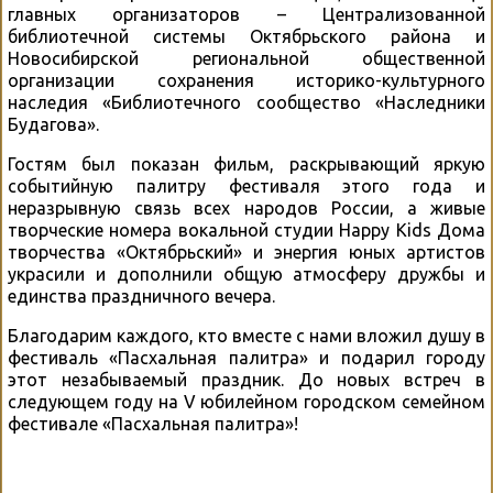
главных организаторов – Централизованной
библиотечной системы Октябрьского района и
Новосибирской региональной общественной
организации сохранения историко-культурного
наследия «Библиотечного сообщество «Наследники
Будагова».
Гостям был показан фильм, раскрывающий яркую
событийную палитру фестиваля этого года и
неразрывную связь всех народов России, а живые
творческие номера вокальной студии Happy Кids Дома
творчества «Октябрьский» и энергия юных артистов
украсили и дополнили общую атмосферу дружбы и
единства праздничного вечера.
Благодарим каждого, кто вместе с нами вложил душу в
фестиваль «Пасхальная палитра» и подарил городу
этот незабываемый праздник. До новых встреч в
следующем году на V юбилейном городском семейном
фестивале «Пасхальная палитра»!