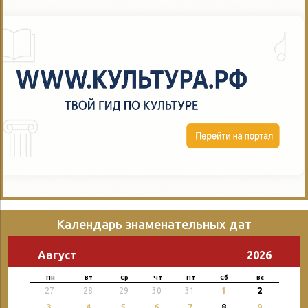
Календарь знаменательных дат
Август
2026
Пн
Вт
Ср
Чт
Пт
Сб
Вс
2
27
28
29
30
31
1
3
4
5
6
7
8
9