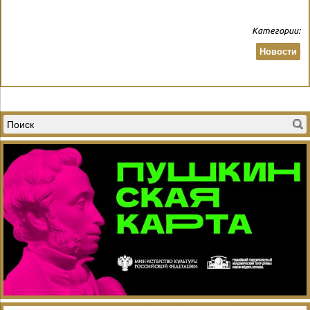
Категории:
Новости