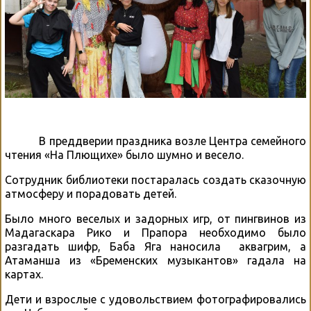
В преддверии праздника возле Центра семейного
чтения «На Плющихе» было шумно и весело.
Сотрудник библиотеки постаралась создать сказочную
атмосферу и порадовать детей.
Было много веселых и задорных игр, от пингвинов из
Мадагаскара Рико и Прапора необходимо было
разгадать шифр, Баба Яга наносила аквагрим, а
Атаманша из «Бременских музыкантов» гадала на
картах.
Дети и взрослые с удовольствием фотографировались