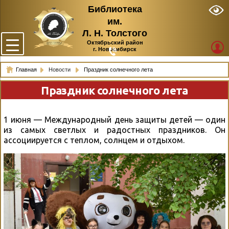
Библиотека
им.
Л. Н. Толстого
Октябрьский район
г. Новосибирск
Главная
Новости
Праздник солнечного лета
Праздник солнечного лета
1 июня —
Международный день защиты детей — один
из самых светлых и радостных праздников. Он
ассоциируется с теплом, солнцем и отдыхом.