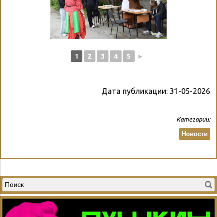
1
2
3
4
5
►
Дата публикации:
31-05-2026
Категории:
Новости