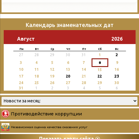
Календарь знаменательных дат
Август
2026
Пн
Вт
Ср
Чт
Пт
Сб
Вс
2
27
28
29
30
31
1
3
4
5
6
7
8
9
10
11
12
13
14
16
15
23
17
18
19
20
21
22
24
25
26
27
28
29
30
31
1
2
3
4
5
6
Противодействие коррупции
Независимая оценка качества оказания услуг
Показать карту сайта