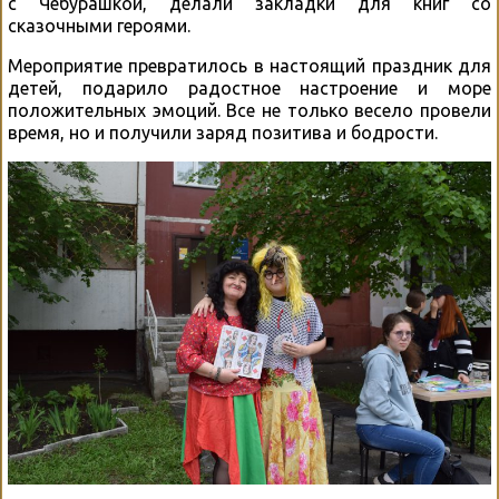
с Чебурашкой, делали закладки для книг со
сказочными героями.
Мероприятие превратилось в настоящий праздник для
детей, подарило радостное настроение и море
положительных эмоций. Все не только весело провели
время, но и получили заряд позитива и бодрости.