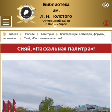
Библиотека
им.
Л. Н. Толстого
Октябрьский район
г. Новосибирск
Главная
Новости
Категории
Конференции, семинары, форумы,
фестивали...
Сияй, «Пасхальная палитра»!
Сияй, «Пасхальная палитра»!