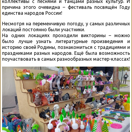
коллективы с песнями и танцами разных культур. И
причина этого очевидна – фестиваль посвящëн Году
единства народов России!
Несмотря на переменчивую погоду, у самых различных
локаций постоянно были участники.
На одних локациях проходили викторины – можно
было лучше узнать литературные произведения и
историю своей Родины, познакомиться с традициями и
праздниками разных народов. Ещё была возможность
поучаствовать в самых разнообразных мастер-классах!