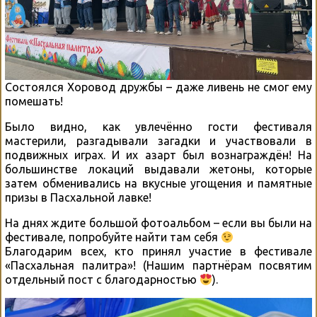
Состоялся Хоровод дружбы – даже ливень не смог ему
помешать!
Было видно, как увлечëнно гости фестиваля
мастерили, разгадывали загадки и участвовали в
подвижных играх. И их азарт был вознаграждëн! На
большинстве локаций выдавали жетоны, которые
затем обменивались на вкусные угощения и памятные
призы в Пасхальной лавке!
На днях ждите большой фотоальбом – если вы были на
фестивале, попробуйте найти там себя
Благодарим всех, кто принял участие в фестивале
«Пасхальная палитра»! (Нашим партнëрам посвятим
отдельный пост с благодарностью
).