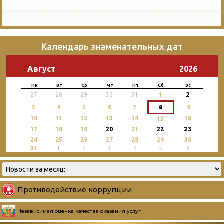
Календарь знаменательных дат
Август
2026
Пн
Вт
Ср
Чт
Пт
Сб
Вс
2
27
28
29
30
31
1
3
4
5
6
7
8
9
10
11
12
13
14
16
15
23
17
18
19
20
21
22
24
25
26
27
28
29
30
31
1
2
3
4
5
6
Противодействие коррупции
Независимая оценка качества оказания услуг