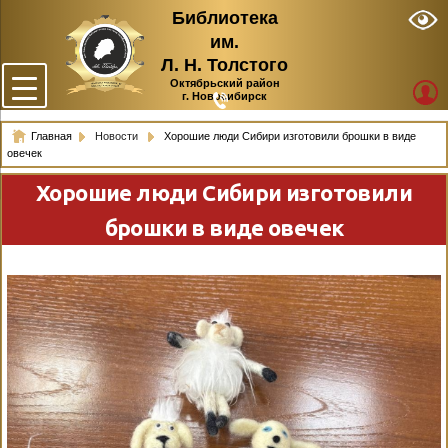
Библиотека
им.
Л. Н. Толстого
Октябрьский район
г. Новосибирск
Главная
Новости
Хорошие люди Сибири изготовили брошки в виде
овечек
Хорошие люди Сибири изготовили
брошки в виде овечек