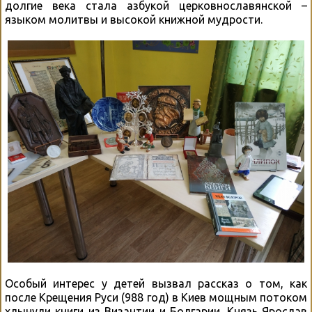
долгие века стала азбукой церковнославянской –
языком молитвы и высокой книжной мудрости.
Особый интерес у детей вызвал рассказ о том, как
после Крещения Руси (988 год) в Киев мощным потоком
хлынули книги из Византии и Болгарии. Князь Ярослав