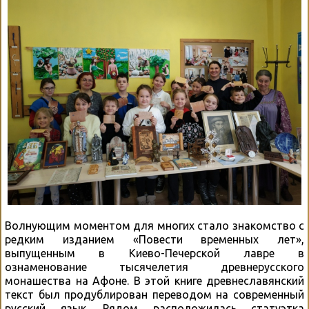
Волнующим моментом для многих стало знакомство с
редким изданием «Повести временных лет»,
выпущенным в Киево-Печерской лавре в
ознаменование тысячелетия древнерусского
монашества на Афоне. В этой книге древнеславянский
текст был продублирован переводом на современный
русский язык. Рядом расположилась статуэтка