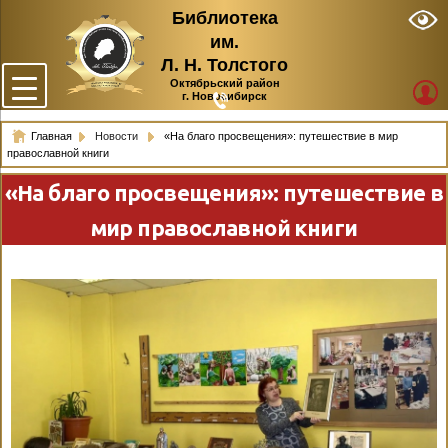
Библиотека
им.
Л. Н. Толстого
Октябрьский район
г. Новосибирск
Главная
Новости
«На благо просвещения»: путешествие в мир
православной книги
«На благо просвещения»: путешествие в
мир православной книги