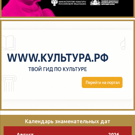
Календарь знаменательных дат
Август
2026