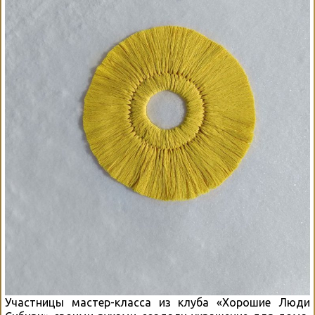
Участницы мастер-класса из клуба «Хорошие Люди