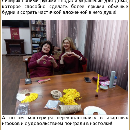
Сибири» своими руками создали украшение для дома,
которое способно сделать более яркими обычные
будни и согреть частичкой вложенной в него души!
А потом мастерицы перевоплотились в азартных
игроков и с удовольствием поиграли в настолки!