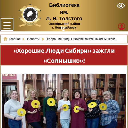
Библиотека
им.
Л. Н. Толстого
Октябрьский район
г. Новосибирск
Главная
Новости
«Хорошие Люди Сибири» зажгли «Солнышко»!
«Хорошие Люди Сибири» зажгли
«Солнышко»!