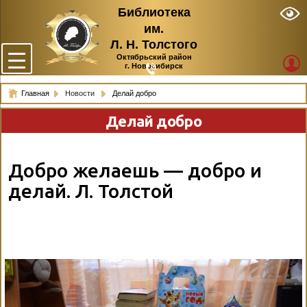
Библиотека
им.
Л. Н. Толстого
Октябрьский район
г. Новосибирск
Главная
Новости
Делай добро
Делай добро
Добро желаешь — добро и
делай. Л. Толстой