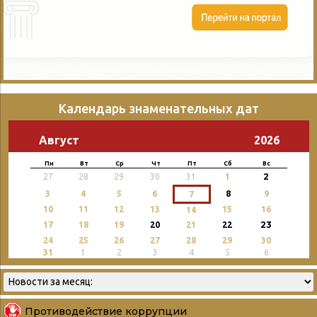
Календарь знаменательных дат
Август
2026
Пн
Вт
Ср
Чт
Пт
Сб
Вс
2
27
28
29
30
31
1
3
4
5
6
8
9
7
10
11
12
13
15
16
14
23
17
18
19
20
21
22
24
25
26
27
28
29
30
31
1
2
3
4
5
6
Противодействие коррупции