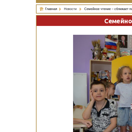
Главная
Новости
Семейное чтение – сближает п
Семейно