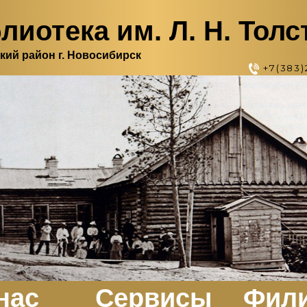
лиотека им. Л. Н. Толс
кий район г. Новосибирск
+7(383)
нас
Сервисы
Фил