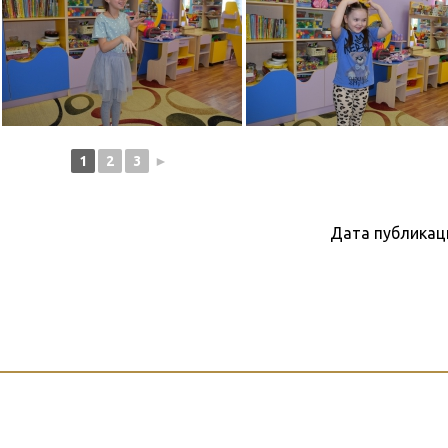
1
2
3
►
Дата публикац