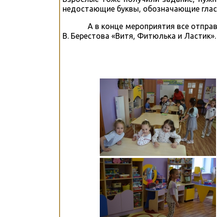
недостающие буквы, обозначающие глас
А в конце мероприятия все отправили
В. Берестова «Витя, Фитюлька и Ластик».