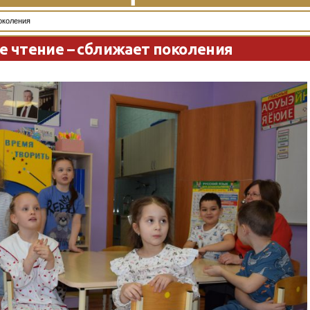
околения
е чтение – сближает поколения