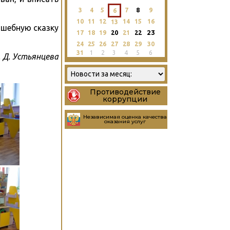
3
4
5
7
8
9
6
10
11
12
14
15
16
13
шебную сказку
23
17
18
19
20
21
22
24
25
26
27
28
29
30
31
1
2
3
4
5
6
 Д. Устьянцева
Противодействие
коррупции
Независимая оценка качества
оказания услуг