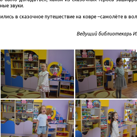
ные звуки.
сь в сказочное путешествие на ковре –самолёте в вол
Ведущий библиотекарь И.