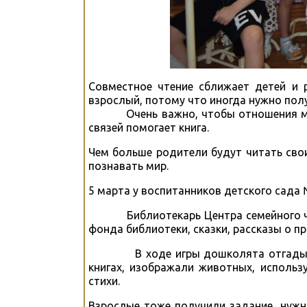
Совместное чтение сближает детей и 
взрослый, потому что иногда нужно полу
Очень важно, чтобы отношения межд
связей помогает книга.
Чем больше родители будут читать свои
познавать мир.
5 марта у воспитанников детского сада 
Библиотекарь Центра семейного чтен
фонда библиотеки, сказки, рассказы о п
В ходе игры дошколята отгадывали 
книгах, изображали животных, использ
стихи.
Взрослые тоже получили задание, нужн