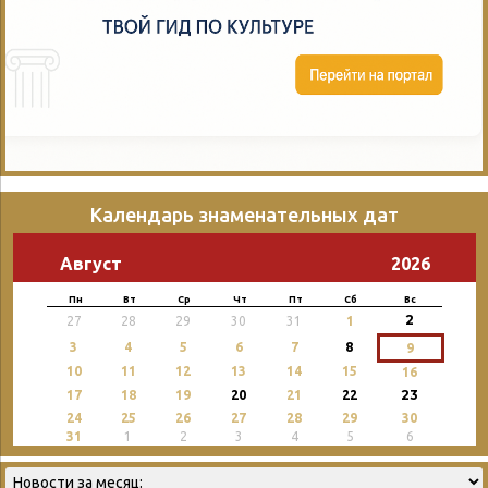
Календарь знаменательных дат
Август
2026
Пн
Вт
Ср
Чт
Пт
Сб
Вс
2
27
28
29
30
31
1
3
4
5
6
7
8
9
10
11
12
13
14
15
16
23
17
18
19
20
21
22
24
25
26
27
28
29
30
31
1
2
3
4
5
6