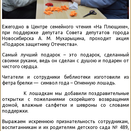
Ежегодно в Центре семейного чтения «На Плющихе»,
при поддержке депутата Совета депутатов города
Новосибирска А. М. Мухарыцина, проходит акция
«Подарок защитнику Отечества».
Самый лучший подарок – это подарок, сделанный
своими руками, ведь он сделан с душою и подарен от
чистого сердца.
Читатели и сотрудники библиотеки изготовили из
фетра брелки — символ года – Огненную лошадь.
К лошадкам мы добавили поздравительные
открытки с пожеланиями скорейшего возвращения
домой, влажные салфетки и шевроны со словами
поддержки.
Выражаем искреннюю признательность сотрудникам,
воспитанникам и их родителям детского сада № 489,