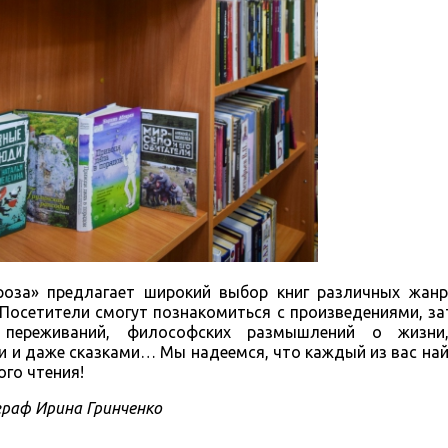
оза» предлагает широкий выбор книг различных жанр
 Посетители смогут познакомиться с произведениями, 
 переживаний, философских размышлений о жизн
 и даже сказками… Мы надеемся, что каждый из вас най
ого чтения!
раф Ирина Гринченко