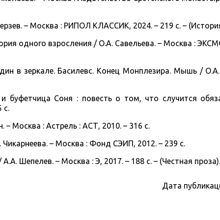
ерзев. – Москва : РИПОЛ КЛАССИК, 2024. – 219 с. – (История 
ория одного взросления / О.А. Савельева. – Москва : ЭКСМО,
дин в зеркале. Басилевс. Конец Монплезира. Мышь / О.А.
 и буфетчица Соня : повесть о том, что случится обяза
 с.
. – Москва : Астрель : АСТ, 2010. – 316 с.
 Чикарнеева. – Москва : Фонд СЭИП, 2012. – 239 с.
А.А. Шепелев. – Москва : Э, 2017. – 188 с. – (Честная проза)
Дата публикац