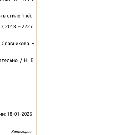
в стиле fine).
 2018. – 222 с.
 Славникова. –
тельно / Н. Е.
.
ии:
18-01-2026
Категории: