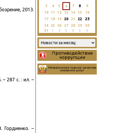
3
4
5
7
8
9
6
бозрение, 2013.
10
11
12
14
15
16
13
23
17
18
19
20
21
22
24
25
26
27
28
29
30
31
1
2
3
4
5
6
Противодействие
коррупции
Независимая оценка качества
оказания услуг
 287 с. : ил. –
. Гордиенко. –