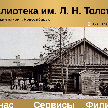
лиотека им. Л. Н. Толс
кий район г. Новосибирск
+7(383)
нас
Сервисы
Фил