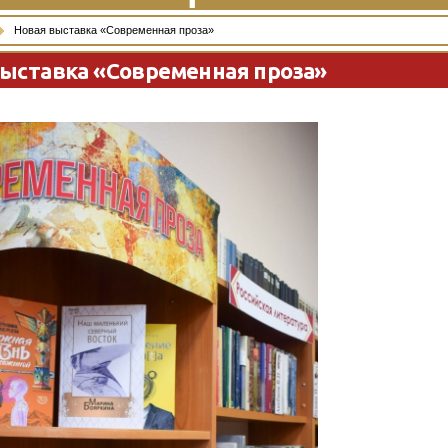
Новая выставка «Современная проза»
выставка «Современная проза»