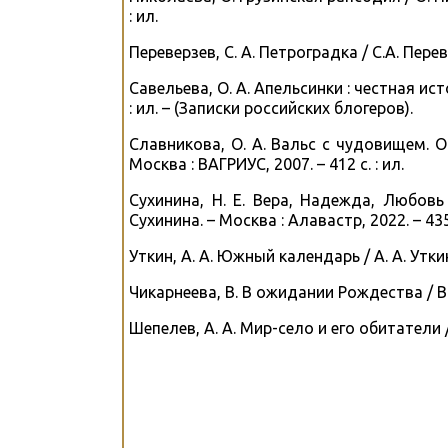
: ил.
Переверзев, С. А. Петроградка / С.А. Перев
Савельева, О. А. Апельсинки : честная ист
: ил. – (Записки российских блогеров).
Славникова, О. А. Вальс с чудовищем. О
Москва : ВАГРИУС, 2007. – 412 с. : ил.
Сухинина, Н. Е. Вера, Надежда, Любовь
Сухинина. – Москва : Алавастр, 2022. – 435
Уткин, А. А. Южный календарь / А. А. Уткин
Чикарнеева, В. В ожидании Рождества / В.
Шепелев, А. А. Мир-село и его обитатели / 