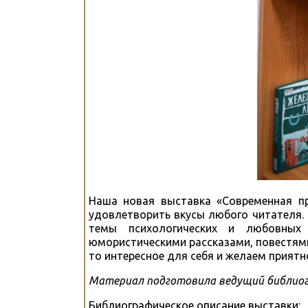
Наша новая выставка «Современная пр
удовлетворить вкусы любого читателя.
темы психологических и любовных
юмористическими рассказами, повестями
то интересное для себя и желаем приятн
Материал подготовила ведущий библиог
Библиографическое описание выставки: