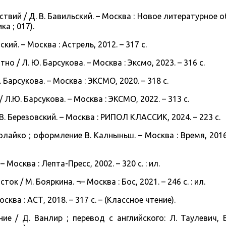
твий / Д. В. Бавильский. – Москва : Новое литературное о
а ; 017).
кий. – Москва : Астрель, 2012. – 317 с.
но / Л. Ю. Барсукова. – Москва : Эксмо, 2023. – 316 с.
Барсукова. – Москва : ЭКСМО, 2020. – 318 с.
 Л.Ю. Барсукова. – Москва : ЭКСМО, 2022. – 313 с.
.В. Березовский. – Москва : РИПОЛ КЛАССИК, 2024. – 223 с.
лайко ; оформление В. Калныньш. – Москва : Время, 2016. –
– Москва : Лепта-Пресс, 2002. – 320 с. : ил.
к / М. Бояркина. ¬– Москва : Бос, 2021. – 246 с. : ил.
сква : АСТ, 2018. – 317 с. – (Классное чтение).
е / Д. Ванлир ; перевод с английского: Л. Таулевич, В