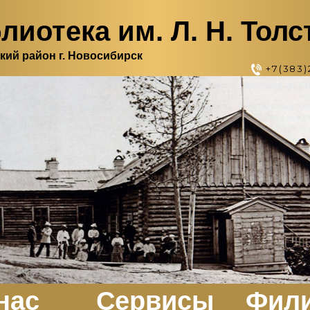
лиотека им. Л. Н. Толс
кий район г. Новосибирск
+7(383)
нас
Сервисы
Фил