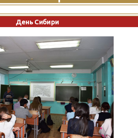
День Сибири