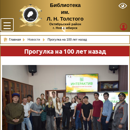
Библиотека
им.
Л. Н. Толстого
Октябрьский район
г. Новосибирск
Главная
Новости
Прогулка на 100 лет назад
Прогулка на 100 лет назад