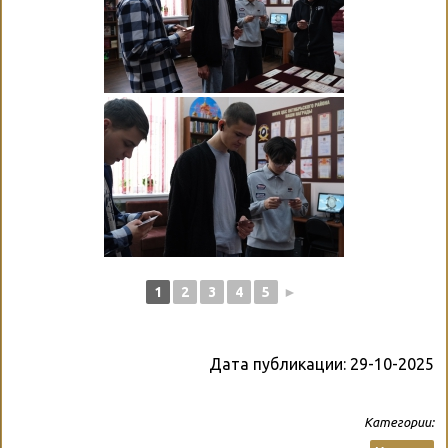
1
2
3
4
5
►
Дата публикации:
29-10-2025
Категории: