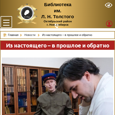
Библиотека
им.
Л. Н. Толстого
Октябрьский район
г. Новосибирск
Главная
Новости
Из настоящего – в прошлое и обратно
Из настоящего – в прошлое и обратно