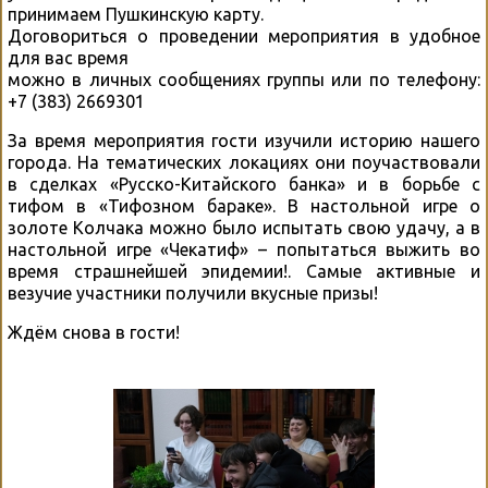
принимаем Пушкинскую карту.
Договориться о проведении мероприятия в удобное
для вас время
можно в личных сообщениях группы или по телефону:
+7 (383) 2669301
За время мероприятия гости изучили историю нашего
города. На тематических локациях они поучаствовали
в сделках «Русско-Китайского банка» и в борьбе с
тифом в «Тифозном бараке». В настольной игре о
золоте Колчака можно было испытать свою удачу, а в
настольной игре «Чекатиф» – попытаться выжить во
время страшнейшей эпидемии!. Самые активные и
везучие участники получили вкусные призы!
Ждём снова в гости!