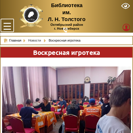
Библиотека
им.
Л. Н. Толстого
Октябрьский район
г. Новосибирск
Главная
Новости
Воскресная игротека
Воскресная игротека