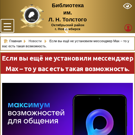
Библиотека
им.
Л. Н. Толстого
Октябрьский район
г. Новосибирск
Главная
Новости
Если вы ещё не установили мессенджер Max – то у
вас есть такая возможность.
Если вы ещё не установили мессенджер
Max – то у вас есть такая возможность.