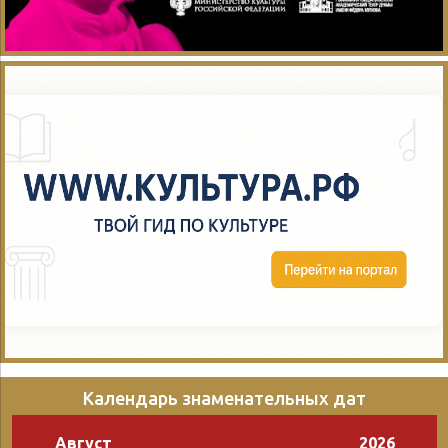
Календарь знаменательных дат
Август
2026