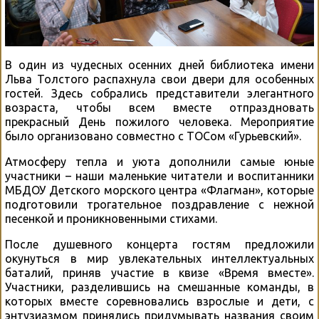
В один из чудесных осенних дней библиотека имени
Льва Толстого распахнула свои двери для особенных
гостей. Здесь собрались представители элегантного
возраста, чтобы всем вместе отпраздновать
прекрасный День пожилого человека. Мероприятие
было организовано совместно с ТОСом «Гурьевский».
Атмосферу тепла и уюта дополнили самые юные
участники – наши маленькие читатели и воспитанники
МБДОУ Детского морского центра «Флагман», которые
подготовили трогательное поздравление с нежной
песенкой и проникновенными стихами.
После душевного концерта гостям предложили
окунуться в мир увлекательных интеллектуальных
баталий, приняв участие в квизе «Время вместе».
Участники, разделившись на смешанные команды, в
которых вместе соревновались взрослые и дети, с
энтузиазмом принялись придумывать названия своим