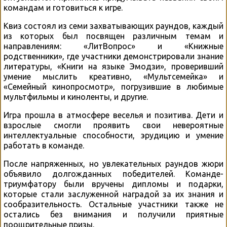
командам и готовиться к игре.
Квиз состоял из семи захватывающих раундов, каждый
из которых был посвящен различным темам и
направлениям: «ЛитВопрос» и «Книжные
родственники», где участники демонстрировали знание
литературы, «Книги на языке Эмодзи», проверивший
умение мыслить креативно, «Мультсемейка» и
«Семейный кинопросмотр», погрузившие в любимые
мультфильмы и киноленты, и другие.
Игра прошла в атмосфере веселья и позитива. Дети и
взрослые смогли проявить свои невероятные
интеллектуальные способности, эрудицию и умение
работать в команде.
После напряженных, но увлекательных раундов жюри
объявило долгожданных победителей. Команде-
триумфатору были вручены дипломы и подарки,
которые стали заслуженной наградой за их знания и
сообразительность. Остальные участники также не
остались без внимания и получили приятные
поощрительные призы.