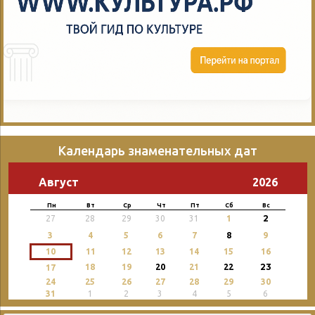
Календарь знаменательных дат
Август
2026
Пн
Вт
Ср
Чт
Пт
Сб
Вс
2
27
28
29
30
31
1
3
4
5
6
7
8
9
10
11
12
13
14
15
16
23
18
19
20
21
22
17
24
25
26
27
28
29
30
31
1
2
3
4
5
6