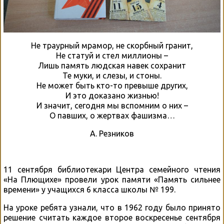
Не траурный мрамор, не скорбный гранит,
Не статуй и стел миллионы –
Лишь память людская навек сохранит
Те муки, и слезы, и стоны.
Не может быть кто-то превыше других,
И это доказано жизнью!
И значит, сегодня мы вспомним о них –
О павших, о жертвах фашизма…
А. Резников
11 сентября библиотекари Центра семейного чтения
«На Плющихе» провели урок памяти «Память сильнее
времени» у учащихся 6 класса школы № 199.
На уроке ребята узнали, что в 1962 году было принято
решение считать каждое второе воскресенье сентября