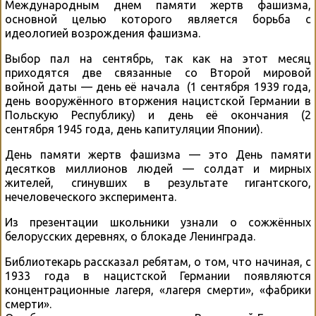
Международным днем памяти жертв фашизма,
основной целью которого является борьба с
идеологией возрождения фашизма.
Выбор пал на сентябрь, так как на этот месяц
приходятся две связанные со Второй мировой
войной даты — день её начала (1 сентября 1939 года,
день вооружённого вторжения нацистской Германии в
Польскую Республику) и день её окончания (2
сентября 1945 года, день капитуляции Японии).
День памяти жертв фашизма — это День памяти
десятков миллионов людей — солдат и мирных
жителей, сгинувших в результате гигантского,
нечеловеческого эксперимента.
Из презентации школьники узнали о сожжённых
белорусских деревнях, о блокаде Ленинграда.
Библиотекарь рассказал ребятам, о том, что начиная, с
1933 года в нацистской Германии появляются
концентрационные лагеря, «лагеря смерти», «фабрики
смерти».