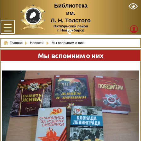
Библиотека
им.
Л. Н. Толстого
Октябрьский район
г. Новосибирск
Главная
Новости
Мы вспомним о них
Мы вспомним о них