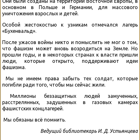
Они были созданы на территории Восточной Европы, в
основном в Польше и Германии, для массового
уничтожения взрослых и детей.
Особой жестокостью к узникам отмечался лагерь
«Бухенвальд».
После ужасов войны никто и помыслить не мог о том,
что фашизм может вновь возродиться на Земле. Но
прошли годы, и в некоторых странах к власти пришли
люди, которые открыто, поддерживают идеи
фашизма.
Мы не имеем права забыть тех солдат, которые
погибли ради того, чтобы мы сейчас жили.
Миллионы беззащитных людей замученных,
расстрелянных, задушенных в газовых камерах
фашистских концлагерей.
Мы обязаны всё помнить.
Ведущий библиотекарь И. Д. Устьянцева