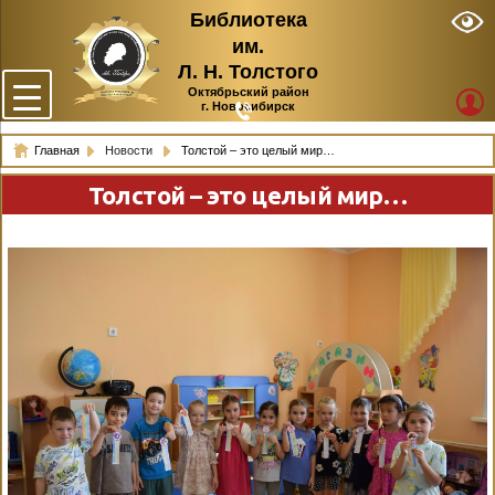
Библиотека
им.
Л. Н. Толстого
Октябрьский район
г. Новосибирск
Главная
Новости
Толстой – это целый мир…
Толстой – это целый мир…