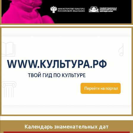
Календарь знаменательных дат