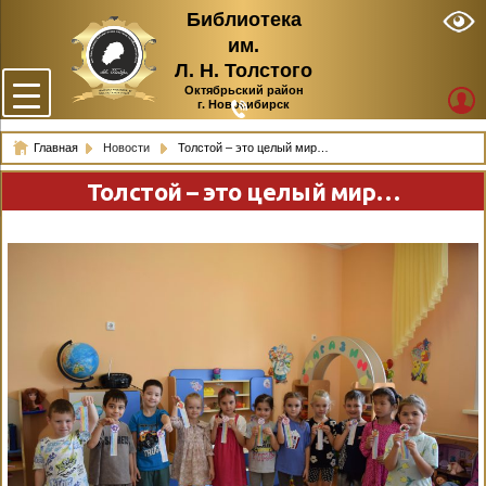
Библиотека
им.
Л. Н. Толстого
Октябрьский район
г. Новосибирск
Главная
Новости
Толстой – это целый мир…
Толстой – это целый мир…