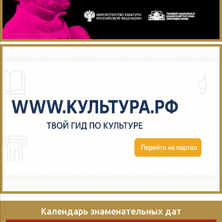
Календарь знаменательных дат