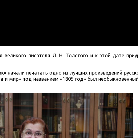
 великого писателя Л. Н. Толстого и к этой дате при
ик» начали печатать одно из лучших произведений русск
на и мир» под названием «1805 год» был необыкновенный