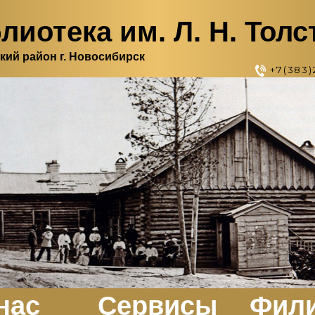
лиотека им. Л. Н. Толс
кий район г. Новосибирск
+7(383)
нас
Сервисы
Фил