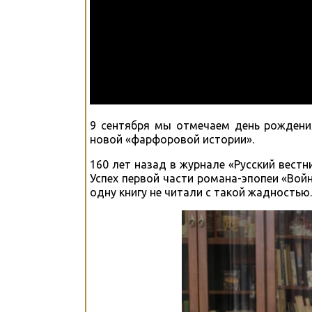
9 сентября мы отмечаем день рождения
новой «фарфоровой истории».
160 лет назад в журнале «Русский вестн
Успех первой части романа-эпопеи «Вой
одну книгу не читали с такой жадностью.