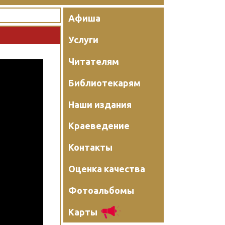
Афиша
Услуги
Читателям
Библиотекарям
Наши издания
Краеведение
Контакты
Оценка качества
Фотоальбомы
Карты