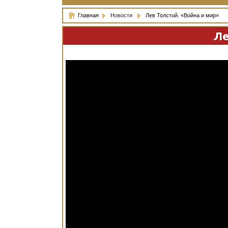
Главная
Новости
Лев Толстой. «Война и мир»
Ле