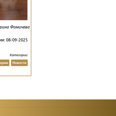
Ирина Фомичева
ии:
08-09-2025
Категории:
ории
Новости
атегории