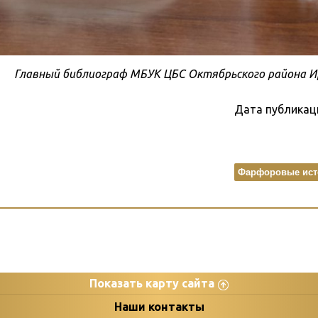
Главный библиограф МБУК ЦБС Октябрьского района 
Дата публикац
Фарфоровые ист
Показать карту сайта
цы
К
Наши контакты