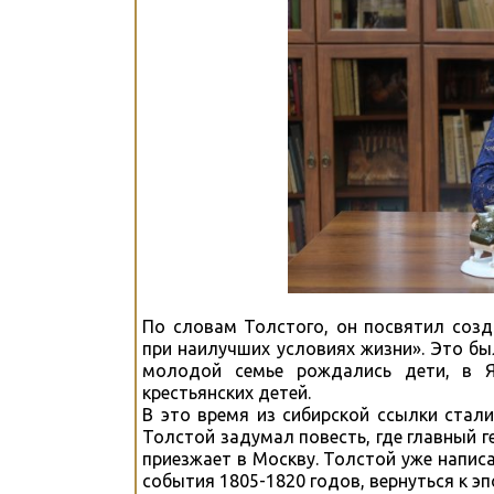
По словам Толстого, он посвятил созд
при наилучших условиях жизни». Это бы
молодой семье рождались дети, в 
крестьянских детей.
В это время из сибирской ссылки стал
Толстой задумал повесть, где главный г
приезжает в Москву. Толстой уже написа
события 1805-1820 годов, вернуться к э