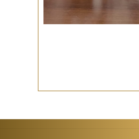
Страни