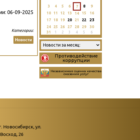
3
4
5
6
8
9
7
ии:
06-09-2025
10
11
12
13
15
16
14
23
17
18
19
20
21
22
24
25
26
27
28
29
30
Категории:
31
1
2
3
4
5
6
Новости
Противодействие
коррупции
Независимая оценка качества
оказания услуг
атегории
ний
г. Новосибирск, ул.
Восход, 26