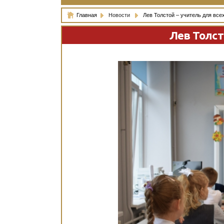
Главная
Новости
Лев Толстой – учитель для все
Лев Толст