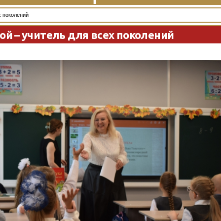
х поколений
ой – учитель для всех поколений