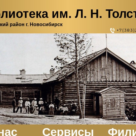
лиотека им. Л. Н. Толс
кий район г. Новосибирск
+7(383)
нас
Сервисы
Фил