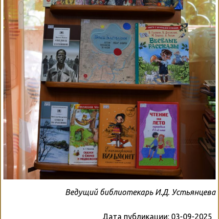
Ведущий библиотекарь И.Д. Устьянцева
Дата публикации:
03-09-2025