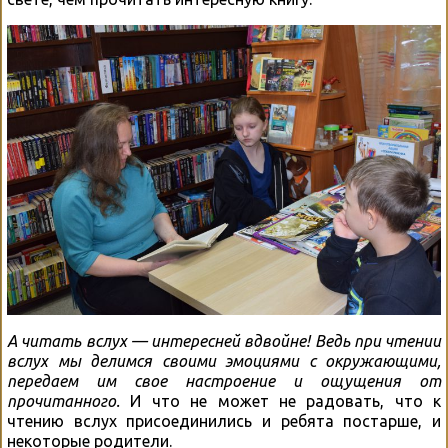
А читать вслух — интересней вдвойне! Ведь при чтении
вслух мы делимся своими эмоциями с окружающими,
передаем им свое настроение и ощущения от
прочитанного.
И что не может не радовать, что к
чтению вслух присоединились и ребята постарше, и
некоторые родители.