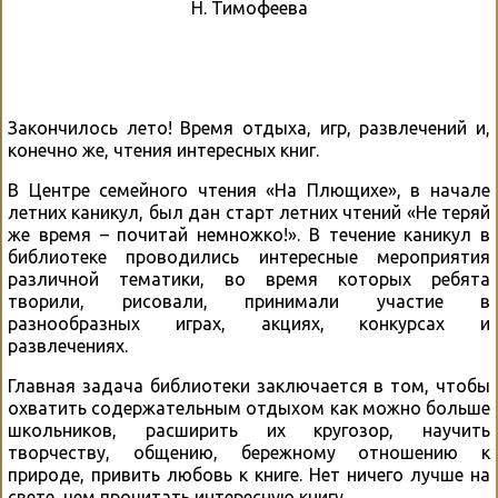
Н. Тимофеева
Закончилось лето! Время отдыха, игр, развлечений и,
конечно же, чтения интересных книг.
В Центре семейного чтения «На Плющихе», в начале
летних каникул, был дан старт летних чтений «Не теряй
же время – почитай немножко!». В течение каникул в
библиотеке проводились интересные мероприятия
различной тематики, во время которых ребята
творили, рисовали, принимали участие в
разнообразных играх, акциях, конкурсах и
развлечениях.
Главная задача библиотеки заключается в том, чтобы
охватить содержательным отдыхом как можно больше
школьников, расширить их кругозор, научить
творчеству, общению, бережному отношению к
природе, привить любовь к книге. Нет ничего лучше на
свете, чем прочитать интересную книгу.