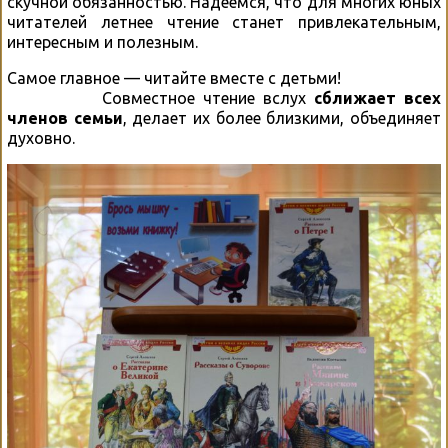
скучной обязанностью. Надеемся, что для многих юных
читателей летнее чтение станет привлекательным,
интересным и полезным.
Самое главное — читайте вместе с детьми!
Совместное чтение вслух
сближает всех
членов семьи
, делает их более близкими, объединяет
духовно.