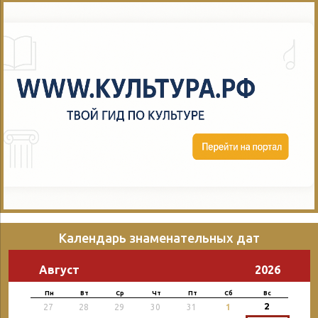
Календарь знаменательных дат
Август
2026
Пн
Вт
Ср
Чт
Пт
Сб
Вс
2
27
28
29
30
31
1