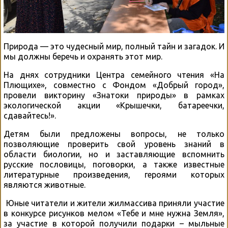
Природа — это чудесный мир, полный тайн и загадок. И
мы должны беречь и охранять этот мир.
На днях сотрудники Центра семейного чтения «На
Плющихе», совместно с Фондом «Добрый город»,
провели викторину «Знатоки природы» в рамках
экологической акции «Крышечки, батареечки,
сдавайтесь!».
Детям были предложены вопросы, не только
позволяющие проверить свой уровень знаний в
области биологии, но и заставляющие вспомнить
русские пословицы, поговорки, а также известные
литературные произведения, героями которых
являются животные.
Юные читатели и жители жилмассива приняли участие
в конкурсе рисунков мелом «Тебе и мне нужна Земля»,
за участие в которой получили подарки – мыльные