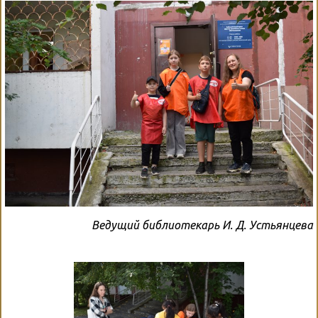
Ведущий библиотекарь И. Д. Устьянцева