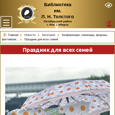
Библиотека
им.
Л. Н. Толстого
Октябрьский район
г. Новосибирск
Главная
Новости
Категории
Конференции, семинары, форумы,
фестивали...
Праздник для всех семей
Праздник для всех семей