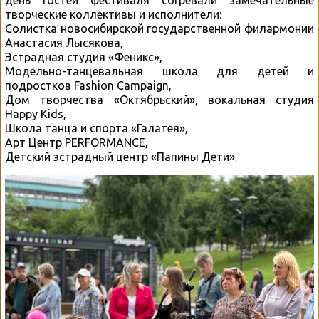
день гостей фестиваля согревали замечательные
творческие коллективы и исполнители:
Солистка новосибирской государственной филармонии
Анастасия Лысякова,
Эстрадная студия «Феникс»,
Модельно-танцевальная школа для детей и
подростков Fashion Campaign,
Дом творчества «Октябрьский», вокальная студия
Happy Kids,
Школа танца и спорта «Галатея»,
Арт Центр PERFORMANCE,
Детский эстрадный центр «Папины Дети».