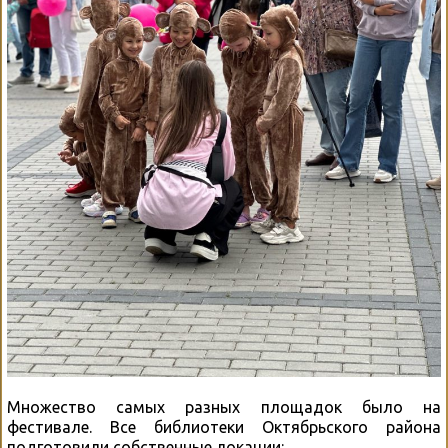
Множество самых разных площадок было на
фестивале. Все библиотеки Октябрьского района
подготовили собственные локации: