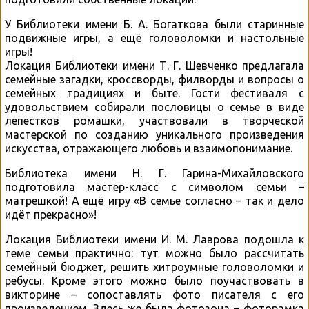
У Библиотеки имени Б. А. Богаткова были старинные
подвижные игры, а ещё головоломки и настольные
игры!
Локация Библиотеки имени Т. Г. Шевченко предлагала
семейные загадки, кроссворды, филворды и вопросы о
семейных традициях и быте. Гости фестиваля с
удовольствием собирали пословицы о семье в виде
лепестков ромашки, участвовали в творческой
мастерской по созданию уникального произведения
искусства, отражающего любовь и взаимопонимание.
Библиотека имени Н. Г. Гарина-Михайловского
подготовила мастер-класс с символом семьи –
матрешкой! А ещё игру «В семье согласно – так и дело
идёт прекрасно»!
Локация Библиотеки имени И. М. Лаврова подошла к
теме семьи практично: тут можно было рассчитать
семейный бюджет, решить хитроумные головоломки и
ребусы. Кроме этого можно было поучаствовать в
викторине – сопоставлять фото писателя с его
произведением. Здесь же была фотозона – фоторамка