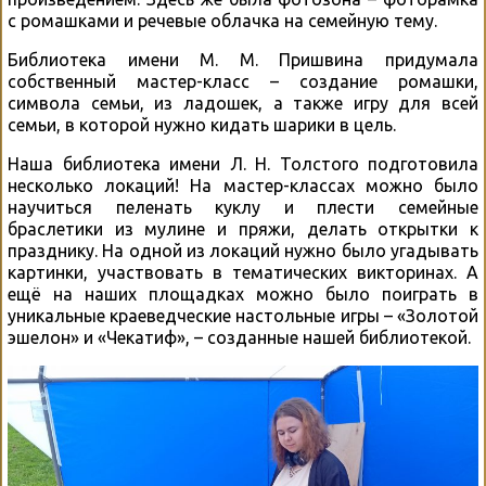
с ромашками и речевые облачка на семейную тему.
Библиотека имени М. М. Пришвина придумала
собственный мастер-класс – создание ромашки,
символа семьи, из ладошек, а также игру для всей
семьи, в которой нужно кидать шарики в цель.
Наша библиотека имени Л. Н. Толстого подготовила
несколько локаций! На мастер-классах можно было
научиться пеленать куклу и плести семейные
браслетики из мулине и пряжи, делать открытки к
празднику. На одной из локаций нужно было угадывать
картинки, участвовать в тематических викторинах. А
ещё на наших площадках можно было поиграть в
уникальные краеведческие настольные игры – «Золотой
эшелон» и «Чекатиф», – созданные нашей библиотекой.