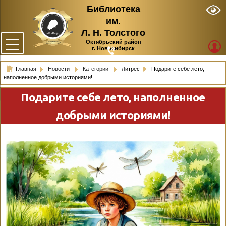
Библиотека
им.
Л. Н. Толстого
Октябрьский район
г. Новосибирск
Главная
Новости
Категории
Литрес
Подарите себе лето,
наполненное добрыми историями!
Подарите себе лето, наполненное
добрыми историями!