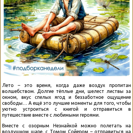
Лето – это время, когда даже воздух пропитан
волшебством. Долгие тёплые дни, шелест листвы за
окном, вкус спелых ягод и беззаботное ощущение
свободы… А ещё это лучшие моменты для того, чтобы
уютно устроиться с книгой и отправиться в
путешествие вместе с любимыми героями.
Вместе с озорным Незнайкой можно полетать на
воздушном шаре, с Томом Сойером – отправиться на