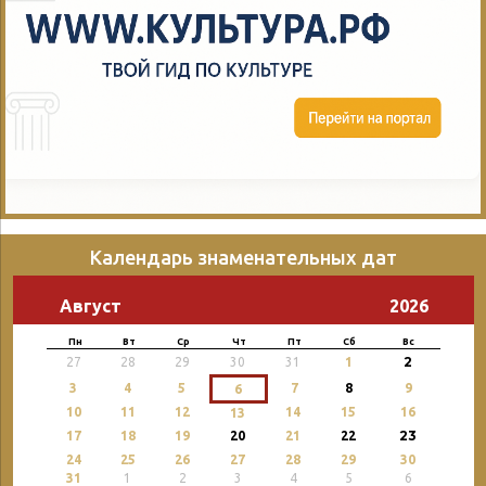
Календарь знаменательных дат
Август
2026
Пн
Вт
Ср
Чт
Пт
Сб
Вс
2
27
28
29
30
31
1
3
4
5
7
8
9
6
10
11
12
14
15
16
13
23
17
18
19
20
21
22
24
25
26
27
28
29
30
31
1
2
3
4
5
6