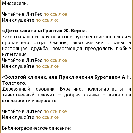
Миссисипи.
Читайте в ЛитРес
по ссылке
Или слушайте
по ссылке
«Дети капитана Гранта» Ж. Верна.
Захватывающее кругосветное путешествие по следам
пропавшего отца. Океаны, экзотические страны и
настоящая дружба, помогающая преодолеть любые
испытания.
Читайте в ЛитРес
по ссылке
Или слушайте
по ссылке
«Золотой ключик, или Приключения Буратино» А.Н.
Толстого.
Деревянный озорник Буратино, куклы-артисты и
таинственный ключик – добрая сказка о важности
искренности и верности.
Читайте в ЛитРес
по ссылке
Или слушайте
по ссылке
Библиографическое описание: