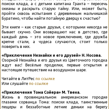
поиски клада, а с детьми капитана Гранта – пересечь
океаны и раскрыть старую тайну. Или, может быть,
пройти сквозь испытания с деревянным мальчишкой
Буратино, чтобы найти потайную дверцу к счастью?
Эти книги – как старые друзья, с которыми никогда не
бывает скучно. Они возвращают нас в детство, где
каждый день – это новое приключение, где дружба
крепче стали, а чудеса случаются, стоит только
поверить в них.
«Приключения Незнайки и его друзей» Н. Носова.
Озорной Незнайка и его друзья из Цветочного городка
ждут вас! Весёлые проделки, первые открытия и
настоящее путешествие на воздушном шаре.
Читайте в ЛитРес
по ссылке
Или слушайте
по ссылке
«Приключения Тома Сойера» М. Твена.
Жизнь в провинциальном американском городке
глазами сорванца Тома: поиски клада, таинственные
пещеры и беззаботные летние деньки на берегу