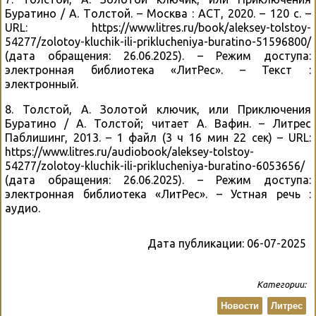
Буратино / А. Толстой. – Москва : АСТ, 2020. – 120 с. –
URL: https://www.litres.ru/book/aleksey-tolstoy-
54277/zolotoy-kluchik-ili-priklucheniya-buratino-51596800/
(дата обращения: 26.06.2025). – Режим доступа:
электронная библиотека «ЛитРес». – Текст :
электронный.
8. Толстой, А. Золотой ключик, или Приключения
Буратино / А. Толстой; читает А. Вафин. – Литрес
Паблишинг, 2013. – 1 файл (3 ч 16 мин 22 сек) – URL:
https://www.litres.ru/audiobook/aleksey-tolstoy-
54277/zolotoy-kluchik-ili-priklucheniya-buratino-6053656/
(дата обращения: 26.06.2025). – Режим доступа:
электронная библиотека «ЛитРес». – Устная речь :
аудио.
Дата публикации:
06-07-2025
Категории:
Новости
Литрес