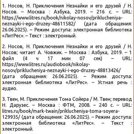
1. Носов, Н. Приключения Незнайки и его друзей / Н.
Носов. – Москва : Азбука, 2019. – 216 с. – URL:
https://www.litres.ru/book/nikolay-nosov/priklucheniya-
neznayki-i-ego-druzey-48611582/ (дата обращения:
26.06.2025). – Режим доступа: электронная библиотека
«ЛитРес». – Текст : электронный.
2. Носов, Н. Приключения Незнайки и его друзей / Н.
Носов; читает А. Човжик. – Москва : Азбука, 2019. – 1
файл (4 ч 17 мин 07 сек) – URL:
https://www.litres.ru/audiobook/nikolay-
nosov/priklucheniya-neznayki-i-ego-druzey-48813426/
(дата обращения: 26.06.2025). – Режим доступа:
электронная библиотека «ЛитРес». – Устная речь :
аудио.
3. Твен, М. Приключения Тома Сойера / М. Твен; перевод
Н. Дарузес. – Москва : ФТМ, 2008. – 240 с. – URL:
litres.ru/book/mark-twain/priklucheniya-toma-soyera-
129935/ (дата обращения: 26.06.2025). – Режим доступа:
электронная библиотека «ЛитРес». – Текст :
электронный.