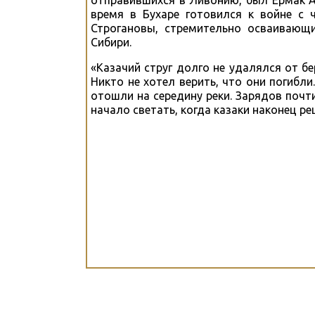
отправившихся в Ливонию, был Ермак А
время в Бухаре готовился к войне с 
Строгановы, стремительно осваивающ
Сибири.
«Казачий струг долго не удалялся от бе
Никто не хотел верить, что они погибли
отошли на середину реки. Зарядов почти
начало светать, когда казаки наконец р