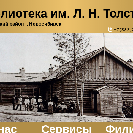
лиотека им. Л. Н. Толс
кий район г. Новосибирск
+7(383)
нас
Сервисы
Фил