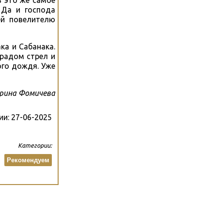
в это же самое
 Да и господа
ей повелителю
ка и Сабанака.
градом стрел и
ого дождя. Уже
рина Фомичева
ии:
27-06-2025
Категории:
Рекомендуем