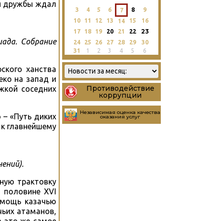
ой дружбы ждал
3
4
5
6
8
9
7
10
11
12
13
15
16
14
23
17
18
19
20
21
22
риада. Собрание
24
25
26
27
28
29
30
31
1
2
3
4
5
6
ского ханства
еко на запад и
Противодействие
жкой соседних
коррупции
Независимая оценка качества
 – «Путь диких
оказания услуг
 к главнейшему
нений).
нную трактовку
й половине XVI
помощь казачью
чьих атаманов,