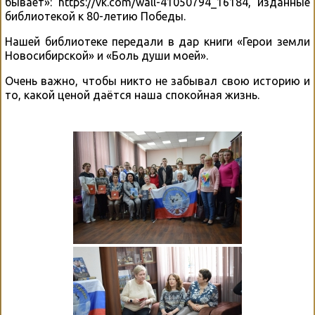
бывает»: https://vk.com/wall-41050794_16184, изданные
библиотекой к 80-летию Победы.
Нашей библиотеке передали в дар книги «Герои земли
Новосибирской» и «Боль души моей».
Очень важно, чтобы никто не забывал свою историю и
то, какой ценой даётся наша спокойная жизнь.