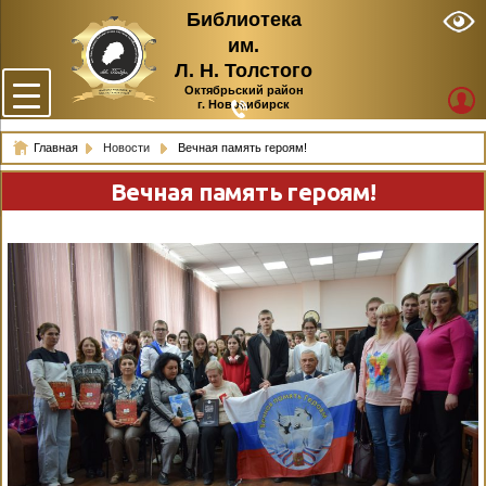
Библиотека
им.
Л. Н. Толстого
Октябрьский район
г. Новосибирск
Главная
Новости
Вечная память героям!
Вечная память героям!