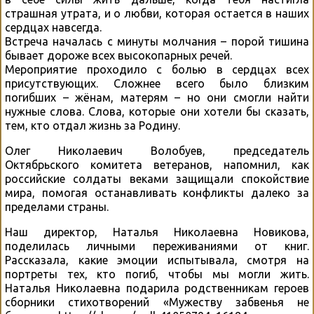
страшная утрата, и о любви, которая остается в наших
сердцах навсегда.
Встреча началась с минуты молчания – порой тишина
бывает дороже всех высокопарных речей.
Мероприятие проходило с болью в сердцах всех
присутствующих. Сложнее всего было близким
погибших – жёнам, матерям – но они смогли найти
нужные слова. Слова, которые они хотели бы сказать,
тем, кто отдал жизнь за Родину.
Олег Николаевич Волобуев, председатель
Октябрьского комитета ветеранов, напомнил, как
российские солдаты веками защищали спокойствие
мира, помогая останавливать конфликты далеко за
пределами страны.
Наш директор, Наталья Николаевна Новикова,
поделилась личными переживаниями от книг.
Рассказала, какие эмоции испытывала, смотря на
портреты тех, кто погиб, чтобы мы могли жить.
Наталья Николаевна подарила родственникам героев
сборники стихотворений «Мужеству забвенья не