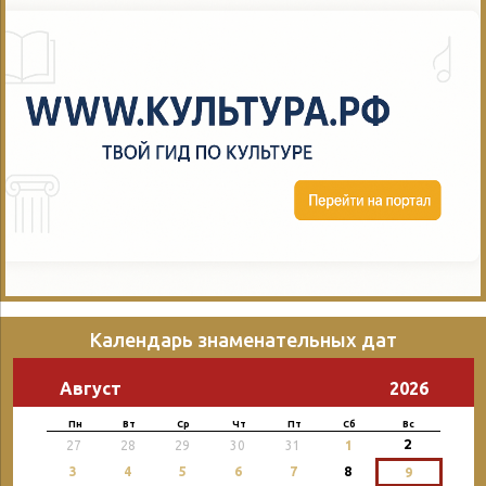
Календарь знаменательных дат
Август
2026
Пн
Вт
Ср
Чт
Пт
Сб
Вс
2
27
28
29
30
31
1
3
4
5
6
7
8
9