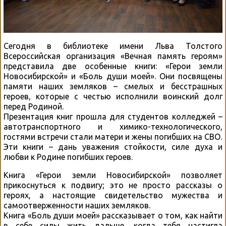
Сегодня в библиотеке имени Льва Толстого
Всероссийская организация «Вечная память героям»
представила две особенные книги: «Герои земли
Новосибирской» и «Боль души моей». Они посвящены
памяти наших земляков – смелых и бесстрашных
героев, которые с честью исполнили воинский долг
перед Родиной.
Презентация книг прошла для студентов колледжей –
автотранспортного и химико-технологического,
гостями встречи стали матери и жены погибших на СВО.
Эти книги – дань уважения стойкости, силе духа и
любви к Родине погибших героев.
Книга «Герои земли Новосибирской» позволяет
прикоснуться к подвигу; это не просто рассказы о
героях, а настоящие свидетельство мужества и
самоотверженности наших земляков.
Книга «Боль души моей» рассказывает о том, как найти
в себе силы жить дальше, когда тебя настигла