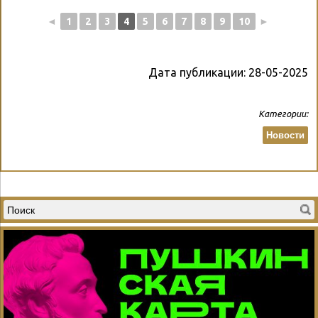
◄
1
2
3
4
5
6
7
8
9
10
►
Дата публикации:
28-05-2025
Категории:
Новости