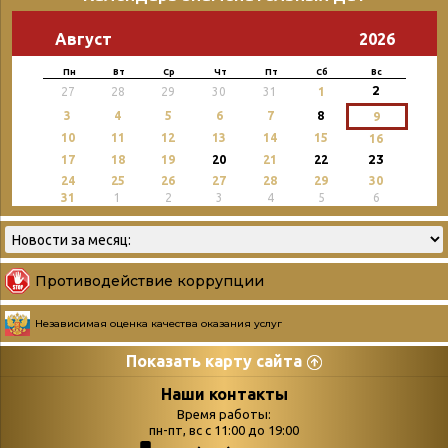
Август
2026
Пн
Вт
Ср
Чт
Пт
Сб
Вс
2
27
28
29
30
31
1
3
4
5
6
7
8
9
10
11
12
13
14
15
16
23
17
18
19
20
21
22
24
25
26
27
28
29
30
31
1
2
3
4
5
6
Противодействие коррупции
Независимая оценка качества оказания услуг
Показать карту сайта
Страницы
Категории
Наши контакты
Время работы:
Главная
пн-пт, вс с 11:00 до 19:00
Бюллетень новых