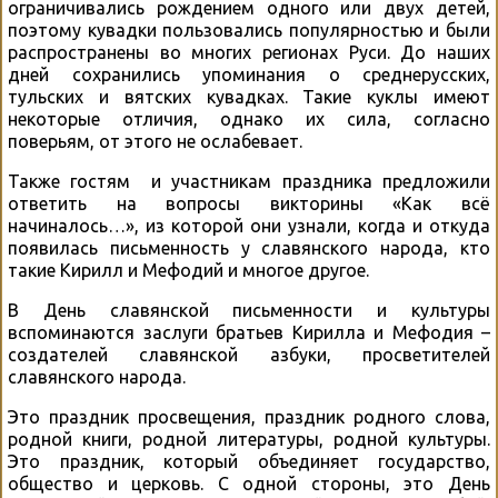
ограничивались рождением одного или двух детей,
поэтому кувадки пользовались популярностью и были
распространены во многих регионах Руси. До наших
дней сохранились упоминания о среднерусских,
тульских и вятских кувадках. Такие куклы имеют
некоторые отличия, однако их сила, согласно
поверьям, от этого не ослабевает.
Также гостям и участникам праздника предложили
ответить на вопросы викторины «Как всё
начиналось…», из которой они узнали, когда и откуда
появилась письменность у славянского народа, кто
такие Кирилл и Мефодий и многое другое.
В День славянской письменности и культуры
вспоминаются заслуги братьев Кирилла и Мефодия –
создателей славянской азбуки, просветителей
славянского народа.
Это праздник просвещения, праздник родного слова,
родной книги, родной литературы, родной культуры.
Это праздник, который объединяет государство,
общество и церковь. С одной стороны, это День