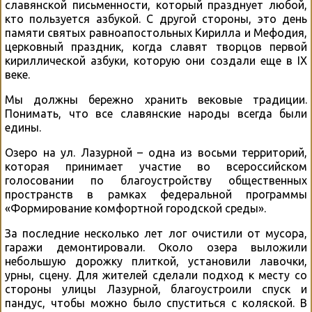
славянской письменности, который празднует любой,
кто пользуется азбукой. С другой стороны, это день
памяти святых равноапостольных Кирилла и Мефодия,
церковный праздник, когда славят творцов первой
кириллической азбуки, которую они создали еще в IX
веке.
Мы должны бережно хранить вековые традиции.
Понимать, что все славянские народы всегда были
едины.
Озеро на ул. Лазурной – одна из восьми территорий,
которая принимает участие во всероссийском
голосовании по благоустройству общественных
пространств в рамках федеральной программы
«Формирование комфортной городской среды».
За последние несколько лет лог очистили от мусора,
гаражи демонтировали. Около озера выложили
небольшую дорожку плиткой, установили лавочки,
урны, сцену. Для жителей сделали подход к месту со
стороны улицы Лазурной, благоустроили спуск и
пандус, чтобы можно было спуститься с коляской. В