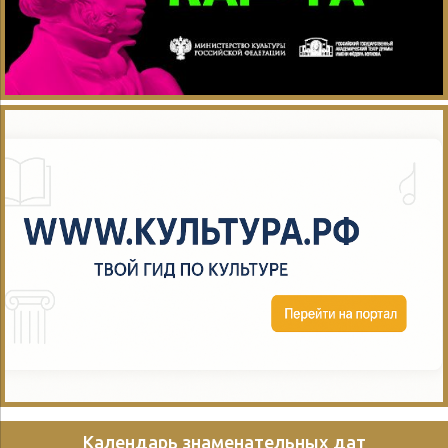
Календарь знаменательных дат