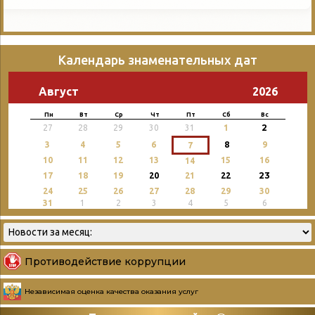
Календарь знаменательных дат
Август
2026
Пн
Вт
Ср
Чт
Пт
Сб
Вс
2
27
28
29
30
31
1
3
4
5
6
8
9
7
10
11
12
13
15
16
14
23
17
18
19
20
21
22
24
25
26
27
28
29
30
31
1
2
3
4
5
6
Противодействие коррупции
Независимая оценка качества оказания услуг