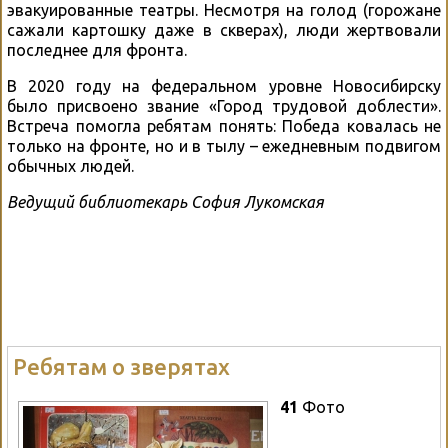
эвакуированные театры. Несмотря на голод (горожане
сажали картошку даже в скверах), люди жертвовали
последнее для фронта.
В 2020 году на федеральном уровне Новосибирску
было присвоено звание «Город трудовой доблести».
Встреча помогла ребятам понять: Победа ковалась не
только на фронте, но и в тылу – ежедневным подвигом
обычных людей.
Ведущий библиотекарь София Лукомская
Ребятам о зверятах
41
Фото