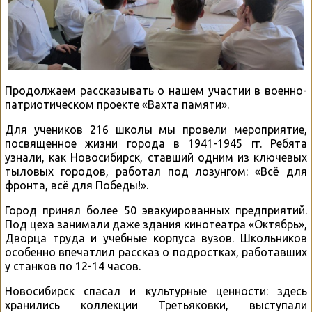
Продолжаем рассказывать о нашем участии в военно-
патриотическом проекте «Вахта памяти».
Для учеников 216 школы мы провели мероприятие,
посвященное жизни города в 1941-1945 гг. Ребята
узнали, как Новосибирск, ставший одним из ключевых
тыловых городов, работал под лозунгом: «Всё для
фронта, всё для Победы!».
Город принял более 50 эвакуированных предприятий.
Под цеха занимали даже здания кинотеатра «Октябрь»,
Дворца труда и учебные корпуса вузов. Школьников
особенно впечатлил рассказ о подростках, работавших
у станков по 12-14 часов.
Новосибирск спасал и культурные ценности: здесь
хранились коллекции Третьяковки, выступали