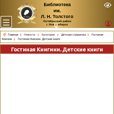
Библиотека
им.
Л. Н. Толстого
Октябрьский район
г. Новосибирск
Главная
Новости
Категории
Детская страничка
Гостиная
Книгини
Гостиная Книгини. Детские книги
Гостиная Книгини. Детские книги