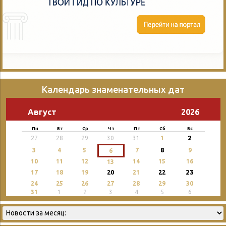
Календарь знаменательных дат
Август
2026
Пн
Вт
Ср
Чт
Пт
Сб
Вс
2
27
28
29
30
31
1
3
4
5
7
8
9
6
10
11
12
14
15
16
13
23
17
18
19
20
21
22
24
25
26
27
28
29
30
31
1
2
3
4
5
6