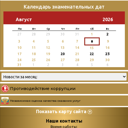
Календарь знаменательных дат
Август
2026
Пн
Вт
Ср
Чт
Пт
Сб
Вс
2
27
28
29
30
31
1
3
4
5
6
7
8
9
10
11
12
13
14
16
15
23
17
18
19
20
21
22
24
25
26
27
28
29
30
31
1
2
3
4
5
6
Противодействие коррупции
Независимая оценка качества оказания услуг
Показать карту сайта
Страницы
Категории
Наши контакты
Время работы: