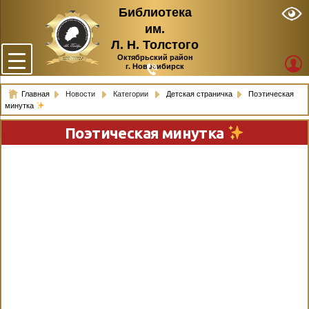
Библиотека
им.
Л. Н. Толстого
Октябрьский район
г. Новосибирск
Главная
Новости
Категории
Детская страничка
Поэтическая
минутка
Поэтическая минутка